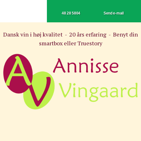
48 28 5804
Send e-mail
Dansk vin i høj kvalitet - 20 års erfaring - Benyt din
smartbox eller Truestory