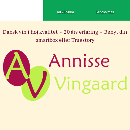
48 28 5804
Send e-mail
Dansk vin i høj kvalitet - 20 års erfaring - Benyt din
smartbox eller Truestory